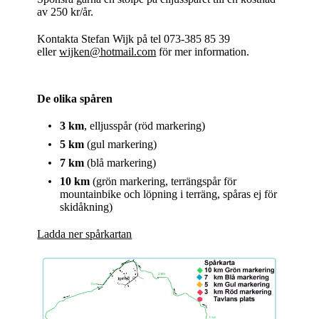
av 250 kr/år.
Kontakta Stefan Wijk på tel 073-385 85 39
eller
wijken@hotmail.com
för mer information.
De olika spåren
3 km
, elljusspår (röd markering)
5 km
(gul markering)
7 km
(blå markering)
10 km
(grön markering, terrängspår för
mountainbike och löpning i terräng, spåras ej för
skidåkning)
Ladda ner spårkartan