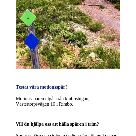
Testat våra motionsspår?
Motionsspåren utgår från klubbstugan,
Västertorpsvägen 10 i Rimbo
.
Vill du hjälpa oss att hålla spåren i trim?
Sponsra gärna en stolpe på elljusspåret till en kostnad