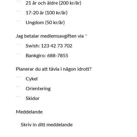
21 år och äldre (200 kr/år)
17-20 år (100 kr/år)
Ungdom (50 kr/år)
Jag betalar medlemsavgiften via
Swish: 123 42 73 702
Bankgiro: 688-7855
Planerar du att tävla i någon idrott?
Cykel
Orientering
Skidor
Meddelande